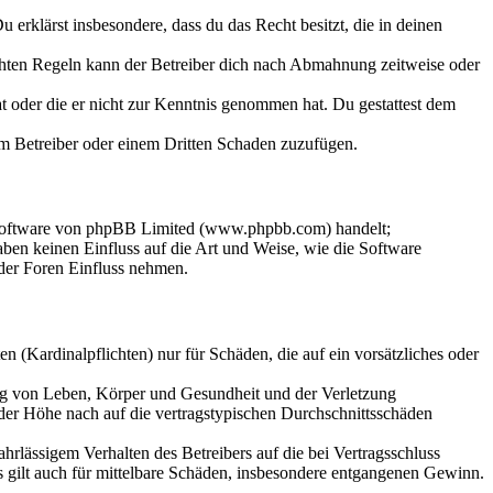
Du erklärst insbesondere, dass du das Recht besitzt, die in deinen
chten Regeln kann der Betreiber dich nach Abmahnung zeitweise oder
hat oder die er nicht zur Kenntnis genommen hat. Du gestattest dem
dem Betreiber oder einem Dritten Schaden zuzufügen.
-Software von phpBB Limited (www.phpbb.com) handelt;
en keinen Einfluss auf die Art und Weise, wie die Software
der Foren Einfluss nehmen.
 (Kardinalpflichten) nur für Schäden, die auf ein vorsätzliches oder
ung von Leben, Körper und Gesundheit und der Verletzung
 der Höhe nach auf die vertragstypischen Durchschnittsschäden
rlässigem Verhalten des Betreibers auf die bei Vertragsschluss
 gilt auch für mittelbare Schäden, insbesondere entgangenen Gewinn.