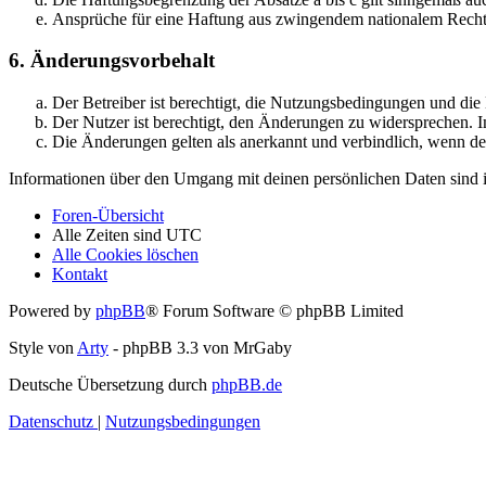
Ansprüche für eine Haftung aus zwingendem nationalem Recht 
6. Änderungsvorbehalt
Der Betreiber ist berechtigt, die Nutzungsbedingungen und di
Der Nutzer ist berechtigt, den Änderungen zu widersprechen. I
Die Änderungen gelten als anerkannt und verbindlich, wenn d
Informationen über den Umgang mit deinen persönlichen Daten sind i
Foren-Übersicht
Alle Zeiten sind
UTC
Alle Cookies löschen
Kontakt
Powered by
phpBB
® Forum Software © phpBB Limited
Style von
Arty
- phpBB 3.3 von MrGaby
Deutsche Übersetzung durch
phpBB.de
Datenschutz
|
Nutzungsbedingungen