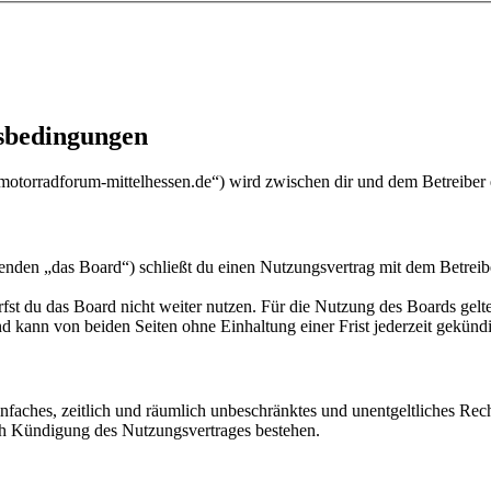
sbedingungen
motorradforum-mittelhessen.de“) wird zwischen dir und dem Betreiber 
nden „das Board“) schließt du einen Nutzungsvertrag mit dem Betreibe
fst du das Board nicht weiter nutzen. Für die Nutzung des Boards gelten
 kann von beiden Seiten ohne Einhaltung einer Frist jederzeit gekünd
 einfaches, zeitlich und räumlich unbeschränktes und unentgeltliches R
ch Kündigung des Nutzungsvertrages bestehen.