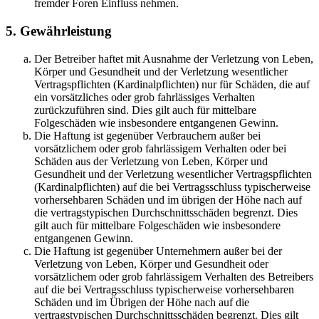
fremder Foren Einfluss nehmen.
5. Gewährleistung
Der Betreiber haftet mit Ausnahme der Verletzung von Leben,
Körper und Gesundheit und der Verletzung wesentlicher
Vertragspflichten (Kardinalpflichten) nur für Schäden, die auf
ein vorsätzliches oder grob fahrlässiges Verhalten
zurückzuführen sind. Dies gilt auch für mittelbare
Folgeschäden wie insbesondere entgangenen Gewinn.
Die Haftung ist gegenüber Verbrauchern außer bei
vorsätzlichem oder grob fahrlässigem Verhalten oder bei
Schäden aus der Verletzung von Leben, Körper und
Gesundheit und der Verletzung wesentlicher Vertragspflichten
(Kardinalpflichten) auf die bei Vertragsschluss typischerweise
vorhersehbaren Schäden und im übrigen der Höhe nach auf
die vertragstypischen Durchschnittsschäden begrenzt. Dies
gilt auch für mittelbare Folgeschäden wie insbesondere
entgangenen Gewinn.
Die Haftung ist gegenüber Unternehmern außer bei der
Verletzung von Leben, Körper und Gesundheit oder
vorsätzlichem oder grob fahrlässigem Verhalten des Betreibers
auf die bei Vertragsschluss typischerweise vorhersehbaren
Schäden und im Übrigen der Höhe nach auf die
vertragstypischen Durchschnittsschäden begrenzt. Dies gilt