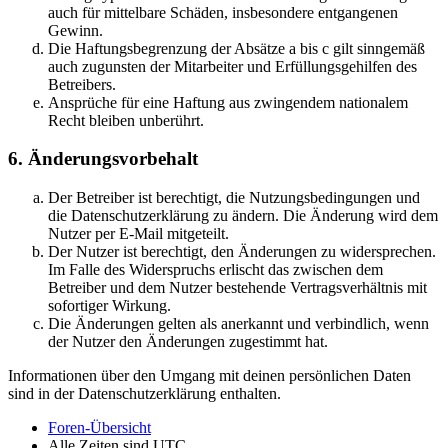
auch für mittelbare Schäden, insbesondere entgangenen
Gewinn.
Die Haftungsbegrenzung der Absätze a bis c gilt sinngemäß
auch zugunsten der Mitarbeiter und Erfüllungsgehilfen des
Betreibers.
Ansprüche für eine Haftung aus zwingendem nationalem
Recht bleiben unberührt.
6. Änderungsvorbehalt
Der Betreiber ist berechtigt, die Nutzungsbedingungen und
die Datenschutzerklärung zu ändern. Die Änderung wird dem
Nutzer per E-Mail mitgeteilt.
Der Nutzer ist berechtigt, den Änderungen zu widersprechen.
Im Falle des Widerspruchs erlischt das zwischen dem
Betreiber und dem Nutzer bestehende Vertragsverhältnis mit
sofortiger Wirkung.
Die Änderungen gelten als anerkannt und verbindlich, wenn
der Nutzer den Änderungen zugestimmt hat.
Informationen über den Umgang mit deinen persönlichen Daten
sind in der Datenschutzerklärung enthalten.
Foren-Übersicht
Alle Zeiten sind
UTC