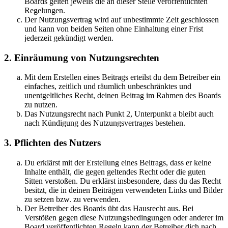
Boards gelten jeweils die an dieser Stelle veröffentlichten
Regelungen.
Der Nutzungsvertrag wird auf unbestimmte Zeit geschlossen
und kann von beiden Seiten ohne Einhaltung einer Frist
jederzeit gekündigt werden.
2. Einräumung von Nutzungsrechten
Mit dem Erstellen eines Beitrags erteilst du dem Betreiber ein
einfaches, zeitlich und räumlich unbeschränktes und
unentgeltliches Recht, deinen Beitrag im Rahmen des Boards
zu nutzen.
Das Nutzungsrecht nach Punkt 2, Unterpunkt a bleibt auch
nach Kündigung des Nutzungsvertrages bestehen.
3. Pflichten des Nutzers
Du erklärst mit der Erstellung eines Beitrags, dass er keine
Inhalte enthält, die gegen geltendes Recht oder die guten
Sitten verstoßen. Du erklärst insbesondere, dass du das Recht
besitzt, die in deinen Beiträgen verwendeten Links und Bilder
zu setzen bzw. zu verwenden.
Der Betreiber des Boards übt das Hausrecht aus. Bei
Verstößen gegen diese Nutzungsbedingungen oder anderer im
Board veröffentlichten Regeln kann der Betreiber dich nach