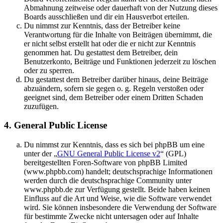
Abmahnung zeitweise oder dauerhaft von der Nutzung dieses
Boards ausschließen und dir ein Hausverbot erteilen.
Du nimmst zur Kenntnis, dass der Betreiber keine
Verantwortung für die Inhalte von Beiträgen übernimmt, die
er nicht selbst erstellt hat oder die er nicht zur Kenntnis
genommen hat. Du gestattest dem Betreiber, dein
Benutzerkonto, Beiträge und Funktionen jederzeit zu löschen
oder zu sperren.
Du gestattest dem Betreiber darüber hinaus, deine Beiträge
abzuändern, sofern sie gegen o. g. Regeln verstoßen oder
geeignet sind, dem Betreiber oder einem Dritten Schaden
zuzufügen.
4. General Public License
Du nimmst zur Kenntnis, dass es sich bei phpBB um eine
unter der „
GNU General Public License v2
“ (GPL)
bereitgestellten Foren-Software von phpBB Limited
(www.phpbb.com) handelt; deutschsprachige Informationen
werden durch die deutschsprachige Community unter
www.phpbb.de zur Verfügung gestellt. Beide haben keinen
Einfluss auf die Art und Weise, wie die Software verwendet
wird. Sie können insbesondere die Verwendung der Software
für bestimmte Zwecke nicht untersagen oder auf Inhalte