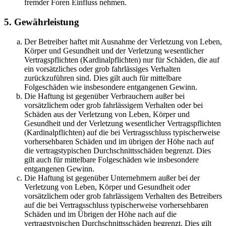
fremder Foren Einfluss nehmen.
5. Gewährleistung
Der Betreiber haftet mit Ausnahme der Verletzung von Leben,
Körper und Gesundheit und der Verletzung wesentlicher
Vertragspflichten (Kardinalpflichten) nur für Schäden, die auf
ein vorsätzliches oder grob fahrlässiges Verhalten
zurückzuführen sind. Dies gilt auch für mittelbare
Folgeschäden wie insbesondere entgangenen Gewinn.
Die Haftung ist gegenüber Verbrauchern außer bei
vorsätzlichem oder grob fahrlässigem Verhalten oder bei
Schäden aus der Verletzung von Leben, Körper und
Gesundheit und der Verletzung wesentlicher Vertragspflichten
(Kardinalpflichten) auf die bei Vertragsschluss typischerweise
vorhersehbaren Schäden und im übrigen der Höhe nach auf
die vertragstypischen Durchschnittsschäden begrenzt. Dies
gilt auch für mittelbare Folgeschäden wie insbesondere
entgangenen Gewinn.
Die Haftung ist gegenüber Unternehmern außer bei der
Verletzung von Leben, Körper und Gesundheit oder
vorsätzlichem oder grob fahrlässigem Verhalten des Betreibers
auf die bei Vertragsschluss typischerweise vorhersehbaren
Schäden und im Übrigen der Höhe nach auf die
vertragstypischen Durchschnittsschäden begrenzt. Dies gilt