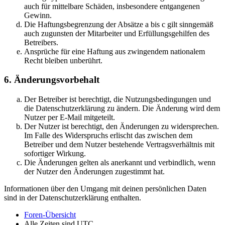
auch für mittelbare Schäden, insbesondere entgangenen
Gewinn.
Die Haftungsbegrenzung der Absätze a bis c gilt sinngemäß
auch zugunsten der Mitarbeiter und Erfüllungsgehilfen des
Betreibers.
Ansprüche für eine Haftung aus zwingendem nationalem
Recht bleiben unberührt.
6. Änderungsvorbehalt
Der Betreiber ist berechtigt, die Nutzungsbedingungen und
die Datenschutzerklärung zu ändern. Die Änderung wird dem
Nutzer per E-Mail mitgeteilt.
Der Nutzer ist berechtigt, den Änderungen zu widersprechen.
Im Falle des Widerspruchs erlischt das zwischen dem
Betreiber und dem Nutzer bestehende Vertragsverhältnis mit
sofortiger Wirkung.
Die Änderungen gelten als anerkannt und verbindlich, wenn
der Nutzer den Änderungen zugestimmt hat.
Informationen über den Umgang mit deinen persönlichen Daten
sind in der Datenschutzerklärung enthalten.
Foren-Übersicht
Alle Zeiten sind
UTC