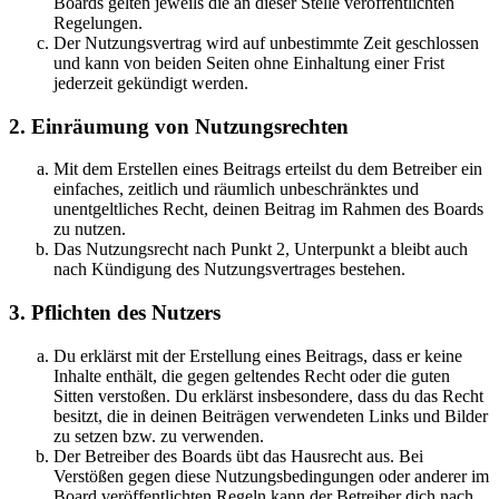
Boards gelten jeweils die an dieser Stelle veröffentlichten
Regelungen.
Der Nutzungsvertrag wird auf unbestimmte Zeit geschlossen
und kann von beiden Seiten ohne Einhaltung einer Frist
jederzeit gekündigt werden.
2. Einräumung von Nutzungsrechten
Mit dem Erstellen eines Beitrags erteilst du dem Betreiber ein
einfaches, zeitlich und räumlich unbeschränktes und
unentgeltliches Recht, deinen Beitrag im Rahmen des Boards
zu nutzen.
Das Nutzungsrecht nach Punkt 2, Unterpunkt a bleibt auch
nach Kündigung des Nutzungsvertrages bestehen.
3. Pflichten des Nutzers
Du erklärst mit der Erstellung eines Beitrags, dass er keine
Inhalte enthält, die gegen geltendes Recht oder die guten
Sitten verstoßen. Du erklärst insbesondere, dass du das Recht
besitzt, die in deinen Beiträgen verwendeten Links und Bilder
zu setzen bzw. zu verwenden.
Der Betreiber des Boards übt das Hausrecht aus. Bei
Verstößen gegen diese Nutzungsbedingungen oder anderer im
Board veröffentlichten Regeln kann der Betreiber dich nach