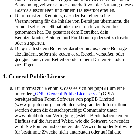
Abmahnung zeitweise oder dauerhaft von der Nutzung dieses
Boards ausschließen und dir ein Hausverbot erteilen.
Du nimmst zur Kenntnis, dass der Betreiber keine
Verantwortung für die Inhalte von Beiträgen übernimmt, die
er nicht selbst erstellt hat oder die er nicht zur Kenntnis
genommen hat. Du gestattest dem Betreiber, dein
Benutzerkonto, Beiträge und Funktionen jederzeit zu löschen
oder zu sperren.
Du gestattest dem Betreiber darüber hinaus, deine Beiträge
abzuändern, sofern sie gegen o. g. Regeln verstoßen oder
geeignet sind, dem Betreiber oder einem Dritten Schaden
zuzufügen.
4. General Public License
Du nimmst zur Kenntnis, dass es sich bei phpBB um eine
unter der „
GNU General Public License v2
“ (GPL)
bereitgestellten Foren-Software von phpBB Limited
(www.phpbb.com) handelt; deutschsprachige Informationen
werden durch die deutschsprachige Community unter
www.phpbb.de zur Verfügung gestellt. Beide haben keinen
Einfluss auf die Art und Weise, wie die Software verwendet
wird. Sie können insbesondere die Verwendung der Software
für bestimmte Zwecke nicht untersagen oder auf Inhalte