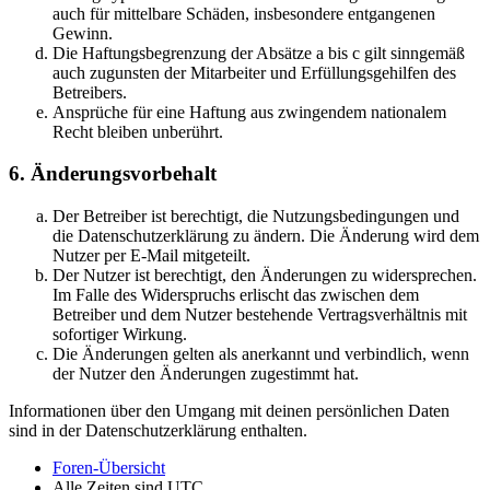
auch für mittelbare Schäden, insbesondere entgangenen
Gewinn.
Die Haftungsbegrenzung der Absätze a bis c gilt sinngemäß
auch zugunsten der Mitarbeiter und Erfüllungsgehilfen des
Betreibers.
Ansprüche für eine Haftung aus zwingendem nationalem
Recht bleiben unberührt.
6. Änderungsvorbehalt
Der Betreiber ist berechtigt, die Nutzungsbedingungen und
die Datenschutzerklärung zu ändern. Die Änderung wird dem
Nutzer per E-Mail mitgeteilt.
Der Nutzer ist berechtigt, den Änderungen zu widersprechen.
Im Falle des Widerspruchs erlischt das zwischen dem
Betreiber und dem Nutzer bestehende Vertragsverhältnis mit
sofortiger Wirkung.
Die Änderungen gelten als anerkannt und verbindlich, wenn
der Nutzer den Änderungen zugestimmt hat.
Informationen über den Umgang mit deinen persönlichen Daten
sind in der Datenschutzerklärung enthalten.
Foren-Übersicht
Alle Zeiten sind
UTC