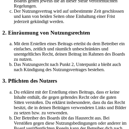
Boards gelten jeweils die an dieser Stelle veröffentlichten
Regelungen.
Der Nutzungsvertrag wird auf unbestimmte Zeit geschlossen
und kann von beiden Seiten ohne Einhaltung einer Frist
jederzeit gekündigt werden.
2. Einräumung von Nutzungsrechten
Mit dem Erstellen eines Beitrags erteilst du dem Betreiber ein
einfaches, zeitlich und räumlich unbeschränktes und
unentgeltliches Recht, deinen Beitrag im Rahmen des Boards
zu nutzen.
Das Nutzungsrecht nach Punkt 2, Unterpunkt a bleibt auch
nach Kündigung des Nutzungsvertrages bestehen.
3. Pflichten des Nutzers
Du erklärst mit der Erstellung eines Beitrags, dass er keine
Inhalte enthält, die gegen geltendes Recht oder die guten
Sitten verstoßen. Du erklärst insbesondere, dass du das Recht
besitzt, die in deinen Beiträgen verwendeten Links und Bilder
zu setzen bzw. zu verwenden.
Der Betreiber des Boards übt das Hausrecht aus. Bei
Verstößen gegen diese Nutzungsbedingungen oder anderer im
Board veröffentlichten Regeln kann der Betreiber dich nach