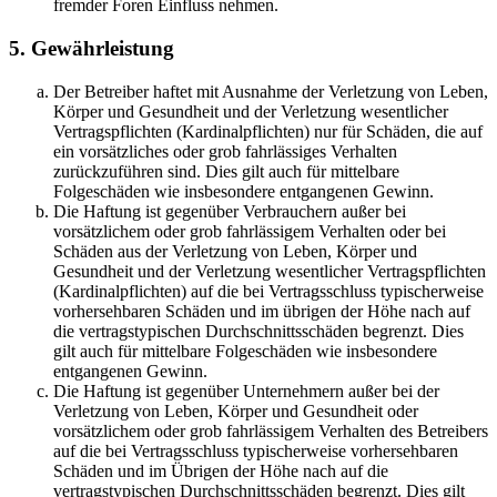
fremder Foren Einfluss nehmen.
5. Gewährleistung
Der Betreiber haftet mit Ausnahme der Verletzung von Leben,
Körper und Gesundheit und der Verletzung wesentlicher
Vertragspflichten (Kardinalpflichten) nur für Schäden, die auf
ein vorsätzliches oder grob fahrlässiges Verhalten
zurückzuführen sind. Dies gilt auch für mittelbare
Folgeschäden wie insbesondere entgangenen Gewinn.
Die Haftung ist gegenüber Verbrauchern außer bei
vorsätzlichem oder grob fahrlässigem Verhalten oder bei
Schäden aus der Verletzung von Leben, Körper und
Gesundheit und der Verletzung wesentlicher Vertragspflichten
(Kardinalpflichten) auf die bei Vertragsschluss typischerweise
vorhersehbaren Schäden und im übrigen der Höhe nach auf
die vertragstypischen Durchschnittsschäden begrenzt. Dies
gilt auch für mittelbare Folgeschäden wie insbesondere
entgangenen Gewinn.
Die Haftung ist gegenüber Unternehmern außer bei der
Verletzung von Leben, Körper und Gesundheit oder
vorsätzlichem oder grob fahrlässigem Verhalten des Betreibers
auf die bei Vertragsschluss typischerweise vorhersehbaren
Schäden und im Übrigen der Höhe nach auf die
vertragstypischen Durchschnittsschäden begrenzt. Dies gilt