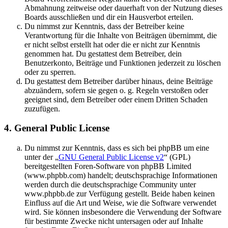
Abmahnung zeitweise oder dauerhaft von der Nutzung dieses
Boards ausschließen und dir ein Hausverbot erteilen.
Du nimmst zur Kenntnis, dass der Betreiber keine
Verantwortung für die Inhalte von Beiträgen übernimmt, die
er nicht selbst erstellt hat oder die er nicht zur Kenntnis
genommen hat. Du gestattest dem Betreiber, dein
Benutzerkonto, Beiträge und Funktionen jederzeit zu löschen
oder zu sperren.
Du gestattest dem Betreiber darüber hinaus, deine Beiträge
abzuändern, sofern sie gegen o. g. Regeln verstoßen oder
geeignet sind, dem Betreiber oder einem Dritten Schaden
zuzufügen.
4. General Public License
Du nimmst zur Kenntnis, dass es sich bei phpBB um eine
unter der „
GNU General Public License v2
“ (GPL)
bereitgestellten Foren-Software von phpBB Limited
(www.phpbb.com) handelt; deutschsprachige Informationen
werden durch die deutschsprachige Community unter
www.phpbb.de zur Verfügung gestellt. Beide haben keinen
Einfluss auf die Art und Weise, wie die Software verwendet
wird. Sie können insbesondere die Verwendung der Software
für bestimmte Zwecke nicht untersagen oder auf Inhalte