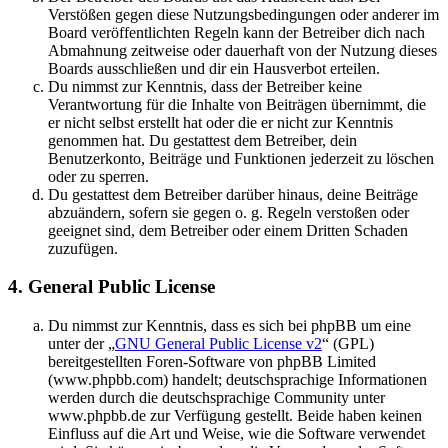
Verstößen gegen diese Nutzungsbedingungen oder anderer im
Board veröffentlichten Regeln kann der Betreiber dich nach
Abmahnung zeitweise oder dauerhaft von der Nutzung dieses
Boards ausschließen und dir ein Hausverbot erteilen.
Du nimmst zur Kenntnis, dass der Betreiber keine
Verantwortung für die Inhalte von Beiträgen übernimmt, die
er nicht selbst erstellt hat oder die er nicht zur Kenntnis
genommen hat. Du gestattest dem Betreiber, dein
Benutzerkonto, Beiträge und Funktionen jederzeit zu löschen
oder zu sperren.
Du gestattest dem Betreiber darüber hinaus, deine Beiträge
abzuändern, sofern sie gegen o. g. Regeln verstoßen oder
geeignet sind, dem Betreiber oder einem Dritten Schaden
zuzufügen.
4. General Public License
Du nimmst zur Kenntnis, dass es sich bei phpBB um eine
unter der „
GNU General Public License v2
“ (GPL)
bereitgestellten Foren-Software von phpBB Limited
(www.phpbb.com) handelt; deutschsprachige Informationen
werden durch die deutschsprachige Community unter
www.phpbb.de zur Verfügung gestellt. Beide haben keinen
Einfluss auf die Art und Weise, wie die Software verwendet