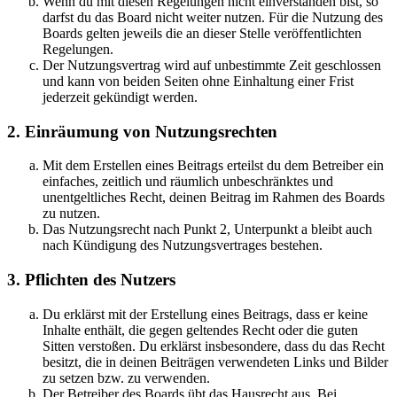
Wenn du mit diesen Regelungen nicht einverstanden bist, so
darfst du das Board nicht weiter nutzen. Für die Nutzung des
Boards gelten jeweils die an dieser Stelle veröffentlichten
Regelungen.
Der Nutzungsvertrag wird auf unbestimmte Zeit geschlossen
und kann von beiden Seiten ohne Einhaltung einer Frist
jederzeit gekündigt werden.
2. Einräumung von Nutzungsrechten
Mit dem Erstellen eines Beitrags erteilst du dem Betreiber ein
einfaches, zeitlich und räumlich unbeschränktes und
unentgeltliches Recht, deinen Beitrag im Rahmen des Boards
zu nutzen.
Das Nutzungsrecht nach Punkt 2, Unterpunkt a bleibt auch
nach Kündigung des Nutzungsvertrages bestehen.
3. Pflichten des Nutzers
Du erklärst mit der Erstellung eines Beitrags, dass er keine
Inhalte enthält, die gegen geltendes Recht oder die guten
Sitten verstoßen. Du erklärst insbesondere, dass du das Recht
besitzt, die in deinen Beiträgen verwendeten Links und Bilder
zu setzen bzw. zu verwenden.
Der Betreiber des Boards übt das Hausrecht aus. Bei