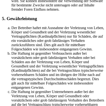
wird. Sie können insbesondere die Verwendung der Software
für bestimmte Zwecke nicht untersagen oder auf Inhalte
fremder Foren Einfluss nehmen.
5. Gewährleistung
Der Betreiber haftet mit Ausnahme der Verletzung von Leben,
Körper und Gesundheit und der Verletzung wesentlicher
Vertragspflichten (Kardinalpflichten) nur für Schäden, die auf
ein vorsätzliches oder grob fahrlässiges Verhalten
zurückzuführen sind. Dies gilt auch für mittelbare
Folgeschäden wie insbesondere entgangenen Gewinn.
Die Haftung ist gegenüber Verbrauchern außer bei
vorsätzlichem oder grob fahrlässigem Verhalten oder bei
Schäden aus der Verletzung von Leben, Körper und
Gesundheit und der Verletzung wesentlicher Vertragspflichten
(Kardinalpflichten) auf die bei Vertragsschluss typischerweise
vorhersehbaren Schäden und im übrigen der Höhe nach auf
die vertragstypischen Durchschnittsschäden begrenzt. Dies
gilt auch für mittelbare Folgeschäden wie insbesondere
entgangenen Gewinn.
Die Haftung ist gegenüber Unternehmern außer bei der
Verletzung von Leben, Körper und Gesundheit oder
vorsätzlichem oder grob fahrlässigem Verhalten des Betreibers
auf die bei Vertragsschluss typischerweise vorhersehbaren