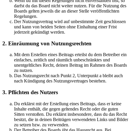
Wenn du mit diesen Regelungen nicht einverstanden bist, so
darfst du das Board nicht weiter nutzen. Für die Nutzung des
Boards gelten jeweils die an dieser Stelle veröffentlichten
Regelungen.
Der Nutzungsvertrag wird auf unbestimmte Zeit geschlossen
und kann von beiden Seiten ohne Einhaltung einer Frist
jederzeit gekündigt werden.
2. Einräumung von Nutzungsrechten
Mit dem Erstellen eines Beitrags erteilst du dem Betreiber ein
einfaches, zeitlich und räumlich unbeschränktes und
unentgeltliches Recht, deinen Beitrag im Rahmen des Boards
zu nutzen.
Das Nutzungsrecht nach Punkt 2, Unterpunkt a bleibt auch
nach Kündigung des Nutzungsvertrages bestehen.
3. Pflichten des Nutzers
Du erklärst mit der Erstellung eines Beitrags, dass er keine
Inhalte enthält, die gegen geltendes Recht oder die guten
Sitten verstoßen. Du erklärst insbesondere, dass du das Recht
besitzt, die in deinen Beiträgen verwendeten Links und Bilder
zu setzen bzw. zu verwenden.
Der Betreiber des Boards übt das Hausrecht aus. Bei