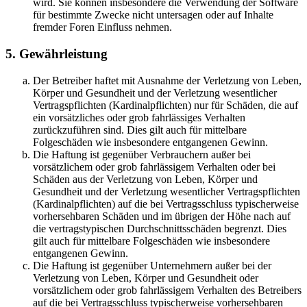
wird. Sie können insbesondere die Verwendung der Software
für bestimmte Zwecke nicht untersagen oder auf Inhalte
fremder Foren Einfluss nehmen.
5. Gewährleistung
Der Betreiber haftet mit Ausnahme der Verletzung von Leben,
Körper und Gesundheit und der Verletzung wesentlicher
Vertragspflichten (Kardinalpflichten) nur für Schäden, die auf
ein vorsätzliches oder grob fahrlässiges Verhalten
zurückzuführen sind. Dies gilt auch für mittelbare
Folgeschäden wie insbesondere entgangenen Gewinn.
Die Haftung ist gegenüber Verbrauchern außer bei
vorsätzlichem oder grob fahrlässigem Verhalten oder bei
Schäden aus der Verletzung von Leben, Körper und
Gesundheit und der Verletzung wesentlicher Vertragspflichten
(Kardinalpflichten) auf die bei Vertragsschluss typischerweise
vorhersehbaren Schäden und im übrigen der Höhe nach auf
die vertragstypischen Durchschnittsschäden begrenzt. Dies
gilt auch für mittelbare Folgeschäden wie insbesondere
entgangenen Gewinn.
Die Haftung ist gegenüber Unternehmern außer bei der
Verletzung von Leben, Körper und Gesundheit oder
vorsätzlichem oder grob fahrlässigem Verhalten des Betreibers
auf die bei Vertragsschluss typischerweise vorhersehbaren