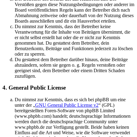
Verstößen gegen diese Nutzungsbedingungen oder anderer im
Board veröffentlichten Regeln kann der Betreiber dich nach
Abmahnung zeitweise oder dauerhaft von der Nutzung dieses
Boards ausschließen und dir ein Hausverbot erteilen.
Du nimmst zur Kenntnis, dass der Betreiber keine
Verantwortung für die Inhalte von Beiträgen übernimmt, die
er nicht selbst erstellt hat oder die er nicht zur Kenntnis
genommen hat. Du gestattest dem Betreiber, dein
Benutzerkonto, Beiträge und Funktionen jederzeit zu löschen
oder zu sperren.
Du gestattest dem Betreiber darüber hinaus, deine Beiträge
abzuändern, sofern sie gegen o. g. Regeln verstoßen oder
geeignet sind, dem Betreiber oder einem Dritten Schaden
zuzufügen.
4. General Public License
Du nimmst zur Kenntnis, dass es sich bei phpBB um eine
unter der „
GNU General Public License v2
“ (GPL)
bereitgestellten Foren-Software von phpBB Limited
(www.phpbb.com) handelt; deutschsprachige Informationen
werden durch die deutschsprachige Community unter
www.phpbb.de zur Verfügung gestellt. Beide haben keinen
Einfluss auf die Art und Weise, wie die Software verwendet