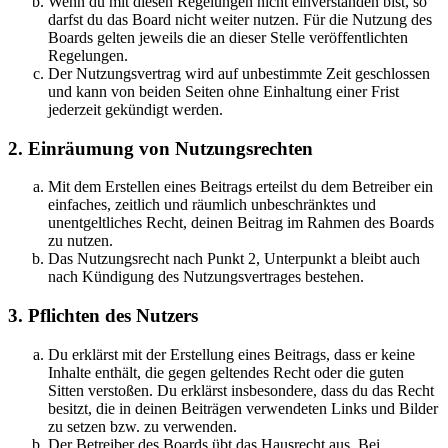
Wenn du mit diesen Regelungen nicht einverstanden bist, so
darfst du das Board nicht weiter nutzen. Für die Nutzung des
Boards gelten jeweils die an dieser Stelle veröffentlichten
Regelungen.
Der Nutzungsvertrag wird auf unbestimmte Zeit geschlossen
und kann von beiden Seiten ohne Einhaltung einer Frist
jederzeit gekündigt werden.
2. Einräumung von Nutzungsrechten
Mit dem Erstellen eines Beitrags erteilst du dem Betreiber ein
einfaches, zeitlich und räumlich unbeschränktes und
unentgeltliches Recht, deinen Beitrag im Rahmen des Boards
zu nutzen.
Das Nutzungsrecht nach Punkt 2, Unterpunkt a bleibt auch
nach Kündigung des Nutzungsvertrages bestehen.
3. Pflichten des Nutzers
Du erklärst mit der Erstellung eines Beitrags, dass er keine
Inhalte enthält, die gegen geltendes Recht oder die guten
Sitten verstoßen. Du erklärst insbesondere, dass du das Recht
besitzt, die in deinen Beiträgen verwendeten Links und Bilder
zu setzen bzw. zu verwenden.
Der Betreiber des Boards übt das Hausrecht aus. Bei