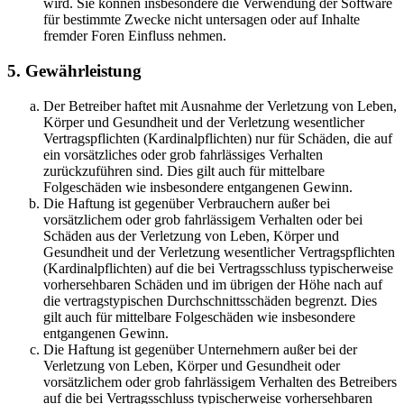
wird. Sie können insbesondere die Verwendung der Software
für bestimmte Zwecke nicht untersagen oder auf Inhalte
fremder Foren Einfluss nehmen.
5. Gewährleistung
Der Betreiber haftet mit Ausnahme der Verletzung von Leben,
Körper und Gesundheit und der Verletzung wesentlicher
Vertragspflichten (Kardinalpflichten) nur für Schäden, die auf
ein vorsätzliches oder grob fahrlässiges Verhalten
zurückzuführen sind. Dies gilt auch für mittelbare
Folgeschäden wie insbesondere entgangenen Gewinn.
Die Haftung ist gegenüber Verbrauchern außer bei
vorsätzlichem oder grob fahrlässigem Verhalten oder bei
Schäden aus der Verletzung von Leben, Körper und
Gesundheit und der Verletzung wesentlicher Vertragspflichten
(Kardinalpflichten) auf die bei Vertragsschluss typischerweise
vorhersehbaren Schäden und im übrigen der Höhe nach auf
die vertragstypischen Durchschnittsschäden begrenzt. Dies
gilt auch für mittelbare Folgeschäden wie insbesondere
entgangenen Gewinn.
Die Haftung ist gegenüber Unternehmern außer bei der
Verletzung von Leben, Körper und Gesundheit oder
vorsätzlichem oder grob fahrlässigem Verhalten des Betreibers
auf die bei Vertragsschluss typischerweise vorhersehbaren