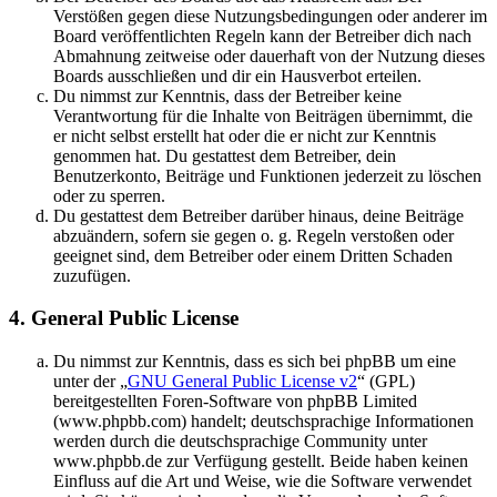
Verstößen gegen diese Nutzungsbedingungen oder anderer im
Board veröffentlichten Regeln kann der Betreiber dich nach
Abmahnung zeitweise oder dauerhaft von der Nutzung dieses
Boards ausschließen und dir ein Hausverbot erteilen.
Du nimmst zur Kenntnis, dass der Betreiber keine
Verantwortung für die Inhalte von Beiträgen übernimmt, die
er nicht selbst erstellt hat oder die er nicht zur Kenntnis
genommen hat. Du gestattest dem Betreiber, dein
Benutzerkonto, Beiträge und Funktionen jederzeit zu löschen
oder zu sperren.
Du gestattest dem Betreiber darüber hinaus, deine Beiträge
abzuändern, sofern sie gegen o. g. Regeln verstoßen oder
geeignet sind, dem Betreiber oder einem Dritten Schaden
zuzufügen.
4. General Public License
Du nimmst zur Kenntnis, dass es sich bei phpBB um eine
unter der „
GNU General Public License v2
“ (GPL)
bereitgestellten Foren-Software von phpBB Limited
(www.phpbb.com) handelt; deutschsprachige Informationen
werden durch die deutschsprachige Community unter
www.phpbb.de zur Verfügung gestellt. Beide haben keinen
Einfluss auf die Art und Weise, wie die Software verwendet