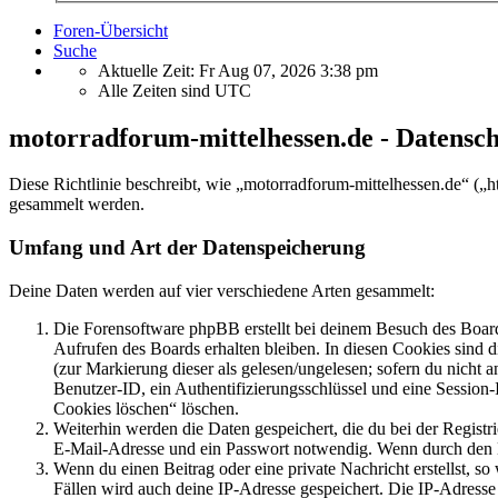
Foren-Übersicht
Suche
Aktuelle Zeit: Fr Aug 07, 2026 3:38 pm
Alle Zeiten sind
UTC
motorradforum-mittelhessen.de - Datensc
Diese Richtlinie beschreibt, wie „motorradforum-mittelhessen.de“ (
gesammelt werden.
Umfang und Art der Datenspeicherung
Deine Daten werden auf vier verschiedene Arten gesammelt:
Die Forensoftware phpBB erstellt bei deinem Besuch des Board
Aufrufen des Boards erhalten bleiben. In diesen Cookies sind d
(zur Markierung dieser als gelesen/ungelesen; sofern du nicht 
Benutzer-ID, ein Authentifizierungsschlüssel und eine Session-
Cookies löschen“ löschen.
Weiterhin werden die Daten gespeichert, die du bei der Registr
E-Mail-Adresse und ein Passwort notwendig. Wenn durch den Bet
Wenn du einen Beitrag oder eine private Nachricht erstellst, so
Fällen wird auch deine IP-Adresse gespeichert. Die IP-Adress