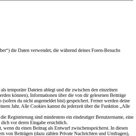
eiber“) die Daten verwendet, die während deines Foren-Besuchs
als temporäre Dateien ablegt und die zwischen den einzelnen
 werden können), Informationen über die von dir gelesenen Beiträge
 (sofern du nicht angemeldet bist) gespeichert. Ferner werden deine
inem Jahr. Alle Cookies kannst du jederzeit über die Funktion „Alle
 die Registrierung sind mindestens ein eindeutiger Benutzername, eine
dich vor deren Eingabe ersichtlich.
lt, wenn du einen Beitrag als Entwurf zwischenspeicherst. In diesen
ern von Beiträgen (dazu zählen Private Nachrichten und Umfragen),