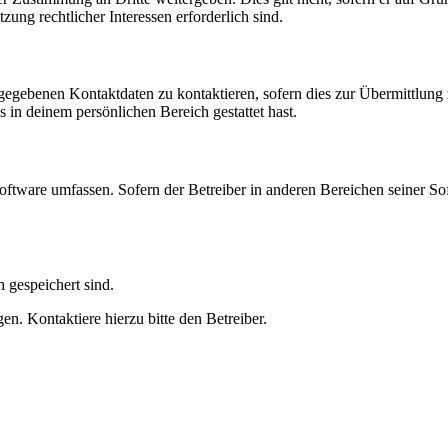
zung rechtlicher Interessen erforderlich sind.
ngegebenen Kontaktdaten zu kontaktieren, sofern dies zur Übermittlung z
s in deinem persönlichen Bereich gestattet hast.
oftware umfassen. Sofern der Betreiber in anderen Bereichen seiner So
h gespeichert sind.
n. Kontaktiere hierzu bitte den Betreiber.