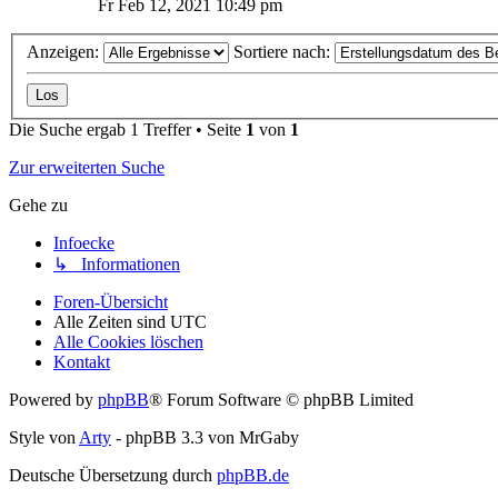
Fr Feb 12, 2021 10:49 pm
Anzeigen:
Sortiere nach:
Die Suche ergab 1 Treffer • Seite
1
von
1
Zur erweiterten Suche
Gehe zu
Infoecke
↳ Informationen
Foren-Übersicht
Alle Zeiten sind
UTC
Alle Cookies löschen
Kontakt
Powered by
phpBB
® Forum Software © phpBB Limited
Style von
Arty
- phpBB 3.3 von MrGaby
Deutsche Übersetzung durch
phpBB.de