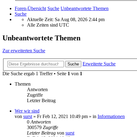
Foren-Übersicht
Suche
Unbeantwortete Themen
Suche
Aktuelle Zeit: Sa Aug 08, 2026 2:44 pm
Alle Zeiten sind
UTC
Unbeantwortete Themen
Zur erweiterten Suche
Erweiterte Suche
Suche
Die Suche ergab 1 Treffer • Seite
1
von
1
Themen
Antworten
Zugriffe
Letzter Beitrag
Wer wir sind
von
surst
»
Fr Feb 12, 2021 10:49 pm
» in
Informationen
0
Antworten
300579
Zugriffe
Letzter Beitrag
von
surst