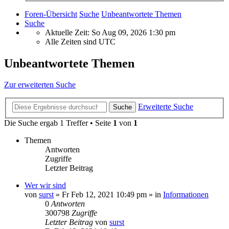
Foren-Übersicht
Suche
Unbeantwortete Themen
Suche
Aktuelle Zeit: So Aug 09, 2026 1:30 pm
Alle Zeiten sind
UTC
Unbeantwortete Themen
Zur erweiterten Suche
Erweiterte Suche
Suche
Die Suche ergab 1 Treffer • Seite
1
von
1
Themen
Antworten
Zugriffe
Letzter Beitrag
Wer wir sind
von
surst
»
Fr Feb 12, 2021 10:49 pm
» in
Informationen
0
Antworten
300798
Zugriffe
Letzter Beitrag
von
surst