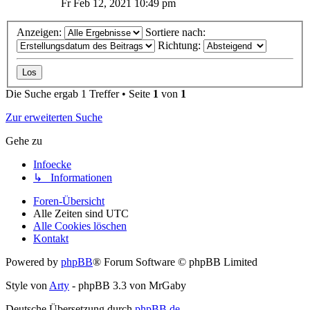
Fr Feb 12, 2021 10:49 pm
Anzeigen:
Sortiere nach:
Richtung:
Die Suche ergab 1 Treffer • Seite
1
von
1
Zur erweiterten Suche
Gehe zu
Infoecke
↳ Informationen
Foren-Übersicht
Alle Zeiten sind
UTC
Alle Cookies löschen
Kontakt
Powered by
phpBB
® Forum Software © phpBB Limited
Style von
Arty
- phpBB 3.3 von MrGaby
Deutsche Übersetzung durch
phpBB.de