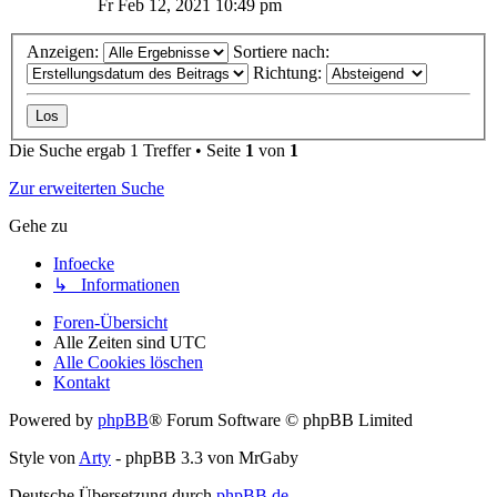
Fr Feb 12, 2021 10:49 pm
Anzeigen:
Sortiere nach:
Richtung:
Die Suche ergab 1 Treffer • Seite
1
von
1
Zur erweiterten Suche
Gehe zu
Infoecke
↳ Informationen
Foren-Übersicht
Alle Zeiten sind
UTC
Alle Cookies löschen
Kontakt
Powered by
phpBB
® Forum Software © phpBB Limited
Style von
Arty
- phpBB 3.3 von MrGaby
Deutsche Übersetzung durch
phpBB.de