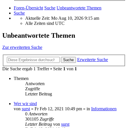
Foren-Übersicht
Suche
Unbeantwortete Themen
Suche
Aktuelle Zeit: Mo Aug 10, 2026 9:15 am
Alle Zeiten sind
UTC
Unbeantwortete Themen
Zur erweiterten Suche
Erweiterte Suche
Suche
Die Suche ergab 1 Treffer • Seite
1
von
1
Themen
Antworten
Zugriffe
Letzter Beitrag
Wer wir sind
von
surst
»
Fr Feb 12, 2021 10:49 pm
» in
Informationen
0
Antworten
301105
Zugriffe
Letzter Beitrag
von
surst