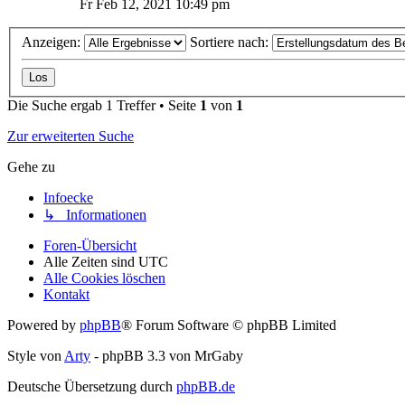
Fr Feb 12, 2021 10:49 pm
Anzeigen:
Sortiere nach:
Die Suche ergab 1 Treffer • Seite
1
von
1
Zur erweiterten Suche
Gehe zu
Infoecke
↳ Informationen
Foren-Übersicht
Alle Zeiten sind
UTC
Alle Cookies löschen
Kontakt
Powered by
phpBB
® Forum Software © phpBB Limited
Style von
Arty
- phpBB 3.3 von MrGaby
Deutsche Übersetzung durch
phpBB.de