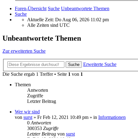
Foren-Übersicht
Suche
Unbeantwortete Themen
Suche
Aktuelle Zeit: Do Aug 06, 2026 11:02 pm
Alle Zeiten sind
UTC
Unbeantwortete Themen
Zur erweiterten Suche
Erweiterte Suche
Suche
Die Suche ergab 1 Treffer • Seite
1
von
1
Themen
Antworten
Zugriffe
Letzter Beitrag
Wer wir sind
von
surst
»
Fr Feb 12, 2021 10:49 pm
» in
Informationen
0
Antworten
300353
Zugriffe
Letzter Beitrag
von
surst