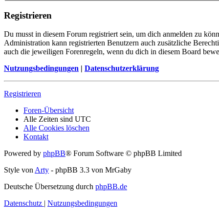
Registrieren
Du musst in diesem Forum registriert sein, um dich anmelden zu könne
Administration kann registrierten Benutzern auch zusätzliche Berech
auch die jeweiligen Forenregeln, wenn du dich in diesem Board bewe
Nutzungsbedingungen
|
Datenschutzerklärung
Registrieren
Foren-Übersicht
Alle Zeiten sind
UTC
Alle Cookies löschen
Kontakt
Powered by
phpBB
® Forum Software © phpBB Limited
Style von
Arty
- phpBB 3.3 von MrGaby
Deutsche Übersetzung durch
phpBB.de
Datenschutz
|
Nutzungsbedingungen