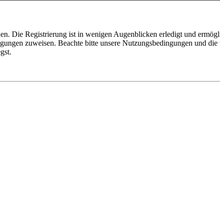
n. Die Registrierung ist in wenigen Augenblicken erledigt und ermögli
tigungen zuweisen. Beachte bitte unsere Nutzungsbedingungen und die v
gst.