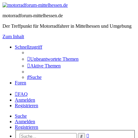
motorradforum-mittelhessen.de
Der Treffpunkt für Motorradfahrer in Mittelhessen und Umgebung
Zum Inhalt
Schnellzugriff
Unbeantwortete Themen
Aktive Themen
Suche
Foren
FAQ
Anmelden
Registrieren
Suche
Anmelden
Registrieren
Erweiterte
Suche