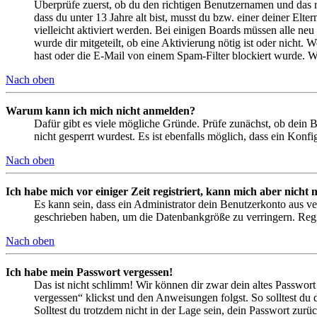
Überprüfe zuerst, ob du den richtigen Benutzernamen und das 
dass du unter 13 Jahre alt bist, musst du bzw. einer deiner Elt
vielleicht aktiviert werden. Bei einigen Boards müssen alle neu
wurde dir mitgeteilt, ob eine Aktivierung nötig ist oder nicht
hast oder die E-Mail von einem Spam-Filter blockiert wurde. We
Nach oben
Warum kann ich mich nicht anmelden?
Dafür gibt es viele mögliche Gründe. Prüfe zunächst, ob dein 
nicht gesperrt wurdest. Es ist ebenfalls möglich, dass ein Konf
Nach oben
Ich habe mich vor einiger Zeit registriert, kann mich aber nich
Es kann sein, dass ein Administrator dein Benutzerkonto aus ve
geschrieben haben, um die Datenbankgröße zu verringern. Regis
Nach oben
Ich habe mein Passwort vergessen!
Das ist nicht schlimm! Wir können dir zwar dein altes Passwort
vergessen“ klickst und den Anweisungen folgst. So solltest du
Solltest du trotzdem nicht in der Lage sein, dein Passwort zur