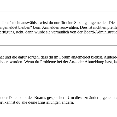
en“ nicht auswählst, wirst du nur für eine Sitzung angemeldet. Dies
Angemeldet bleiben“ beim Anmelden auswählen. Dies ist nicht empfehle
Verfügung steht, dann wurde sie vermutlich von der Board-Administratio
 hat und die dafür sorgen, dass du im Forum angemeldet bleibst. Außer
tiviert wurden. Wenn du Probleme bei der An- oder Abmeldung hast, ka
 in der Datenbank des Boards gespeichert. Um diese zu ändern, gehe in
t kannst du alle deine Einstellungen ändern.