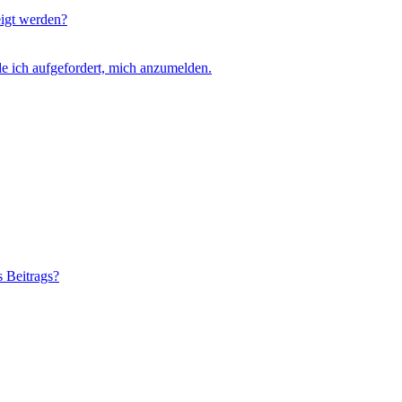
eigt werden?
e ich aufgefordert, mich anzumelden.
s Beitrags?