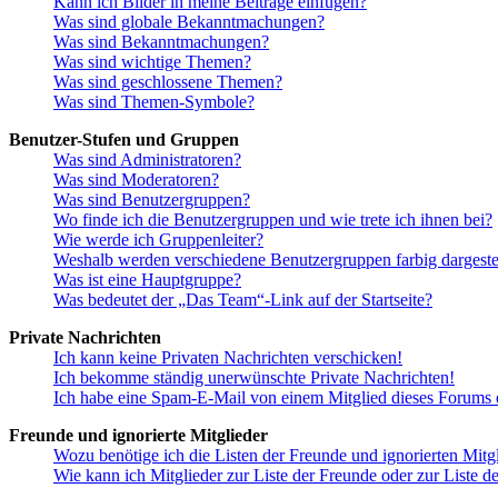
Kann ich Bilder in meine Beiträge einfügen?
Was sind globale Bekanntmachungen?
Was sind Bekanntmachungen?
Was sind wichtige Themen?
Was sind geschlossene Themen?
Was sind Themen-Symbole?
Benutzer-Stufen und Gruppen
Was sind Administratoren?
Was sind Moderatoren?
Was sind Benutzergruppen?
Wo finde ich die Benutzergruppen und wie trete ich ihnen bei?
Wie werde ich Gruppenleiter?
Weshalb werden verschiedene Benutzergruppen farbig dargestel
Was ist eine Hauptgruppe?
Was bedeutet der „Das Team“-Link auf der Startseite?
Private Nachrichten
Ich kann keine Privaten Nachrichten verschicken!
Ich bekomme ständig unerwünschte Private Nachrichten!
Ich habe eine Spam-E-Mail von einem Mitglied dieses Forums e
Freunde und ignorierte Mitglieder
Wozu benötige ich die Listen der Freunde und ignorierten Mitg
Wie kann ich Mitglieder zur Liste der Freunde oder zur Liste d