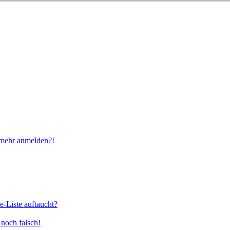
t mehr anmelden?!
e-Liste auftaucht?
 noch falsch!