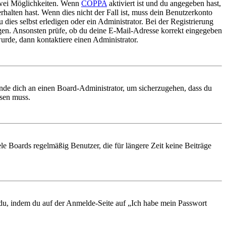
 zwei Möglichkeiten. Wenn
COPPA
aktiviert ist und du angegeben hast,
rhalten hast. Wenn dies nicht der Fall ist, muss dein Benutzerkonto
 dies selbst erledigen oder ein Administrator. Bei der Registrierung
ungen. Ansonsten prüfe, ob du deine E-Mail-Adresse korrekt eingegeben
urde, dann kontaktiere einen Administrator.
ende dich an einen Board-Administrator, um sicherzugehen, dass du
ösen muss.
le Boards regelmäßig Benutzer, die für längere Zeit keine Beiträge
t du, indem du auf der Anmelde-Seite auf „Ich habe mein Passwort