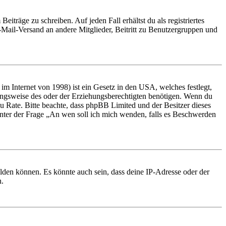
iträge zu schreiben. Auf jeden Fall erhältst du als registriertes
E-Mail-Versand an andere Mitglieder, Beitritt zu Benutzergruppen und
m Internet von 1998) ist ein Gesetz in den USA, welches festlegt,
ungsweise des oder der Erziehungsberechtigten benötigen. Wenn du
nd zu Rate. Bitte beachte, dass phpBB Limited und der Besitzer dieses
 unter der Frage „An wen soll ich mich wenden, falls es Beschwerden
elden können. Es könnte auch sein, dass deine IP-Adresse oder der
n.