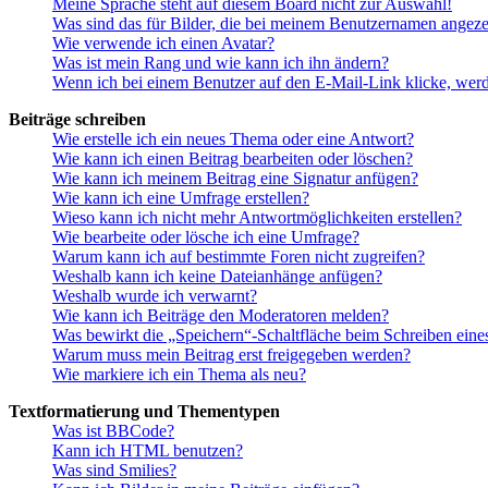
Meine Sprache steht auf diesem Board nicht zur Auswahl!
Was sind das für Bilder, die bei meinem Benutzernamen angez
Wie verwende ich einen Avatar?
Was ist mein Rang und wie kann ich ihn ändern?
Wenn ich bei einem Benutzer auf den E-Mail-Link klicke, werd
Beiträge schreiben
Wie erstelle ich ein neues Thema oder eine Antwort?
Wie kann ich einen Beitrag bearbeiten oder löschen?
Wie kann ich meinem Beitrag eine Signatur anfügen?
Wie kann ich eine Umfrage erstellen?
Wieso kann ich nicht mehr Antwortmöglichkeiten erstellen?
Wie bearbeite oder lösche ich eine Umfrage?
Warum kann ich auf bestimmte Foren nicht zugreifen?
Weshalb kann ich keine Dateianhänge anfügen?
Weshalb wurde ich verwarnt?
Wie kann ich Beiträge den Moderatoren melden?
Was bewirkt die „Speichern“-Schaltfläche beim Schreiben eine
Warum muss mein Beitrag erst freigegeben werden?
Wie markiere ich ein Thema als neu?
Textformatierung und Thementypen
Was ist BBCode?
Kann ich HTML benutzen?
Was sind Smilies?