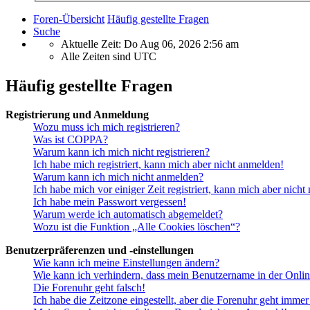
Foren-Übersicht
Häufig gestellte Fragen
Suche
Aktuelle Zeit: Do Aug 06, 2026 2:56 am
Alle Zeiten sind
UTC
Häufig gestellte Fragen
Registrierung und Anmeldung
Wozu muss ich mich registrieren?
Was ist COPPA?
Warum kann ich mich nicht registrieren?
Ich habe mich registriert, kann mich aber nicht anmelden!
Warum kann ich mich nicht anmelden?
Ich habe mich vor einiger Zeit registriert, kann mich aber nich
Ich habe mein Passwort vergessen!
Warum werde ich automatisch abgemeldet?
Wozu ist die Funktion „Alle Cookies löschen“?
Benutzerpräferenzen und -einstellungen
Wie kann ich meine Einstellungen ändern?
Wie kann ich verhindern, dass mein Benutzername in der Onlin
Die Forenuhr geht falsch!
Ich habe die Zeitzone eingestellt, aber die Forenuhr geht immer