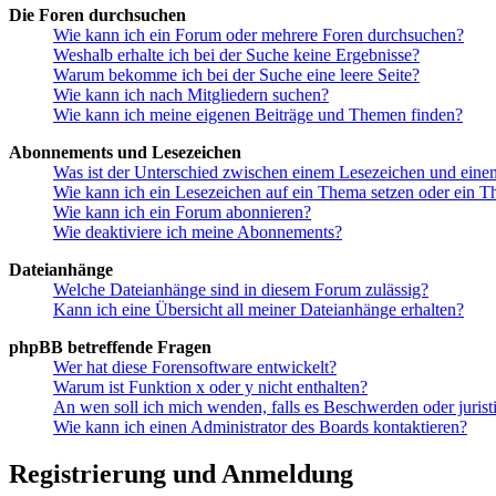
Die Foren durchsuchen
Wie kann ich ein Forum oder mehrere Foren durchsuchen?
Weshalb erhalte ich bei der Suche keine Ergebnisse?
Warum bekomme ich bei der Suche eine leere Seite?
Wie kann ich nach Mitgliedern suchen?
Wie kann ich meine eigenen Beiträge und Themen finden?
Abonnements und Lesezeichen
Was ist der Unterschied zwischen einem Lesezeichen und ein
Wie kann ich ein Lesezeichen auf ein Thema setzen oder ein 
Wie kann ich ein Forum abonnieren?
Wie deaktiviere ich meine Abonnements?
Dateianhänge
Welche Dateianhänge sind in diesem Forum zulässig?
Kann ich eine Übersicht all meiner Dateianhänge erhalten?
phpBB betreffende Fragen
Wer hat diese Forensoftware entwickelt?
Warum ist Funktion x oder y nicht enthalten?
An wen soll ich mich wenden, falls es Beschwerden oder juris
Wie kann ich einen Administrator des Boards kontaktieren?
Registrierung und Anmeldung